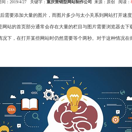
间：2019/4/27 关键字：
重庆营销型网站制作公司
来源：原创 阅读：
需要添加大量的图片，而图片多少与太小关系到网站打开速度
是网站的首页部分通常会存在大量的栏目与图片需要浏览器去下
情况下，在打开某些网站时仍然需要等个两秒。对于这种情况在