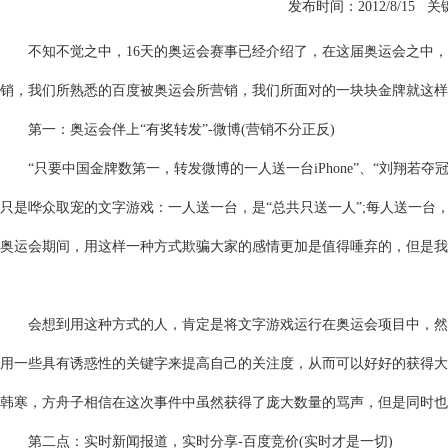
发布时间：2012/8/15 
不知不觉之中，16天的奥运会赛事已经介绍了，在这届奥运会之中，
销，我们所熟悉的百度被奥运会所营销，我们所面对的一块块金牌就这样
第一：奥运会伴上“有奖转发”-微博(营销不分正反)
“只要中国金牌数第一，转发微博的一人送一台iPhone”、“刘翔若夺冠
只是哗众取宠的文字游戏：一人送一台，是“总共只送一人”;每人送一台
奥运会期间，用这样一种方式欺骗大家的感情更加是值得唾弃的，但是我
会想到用这种方式的人，肯定是将文字游戏运行在奥运会项目中，然后
用一些具有诱惑性的关键字来提高自己的关注度，从而可以好好的获得大
韩寒，方舟子相信在这次事件中虽然获得了庞大数量的骂声，但是同时也
第二点：实时新闻报道，实时分享-百度竞价(实时才是一切)