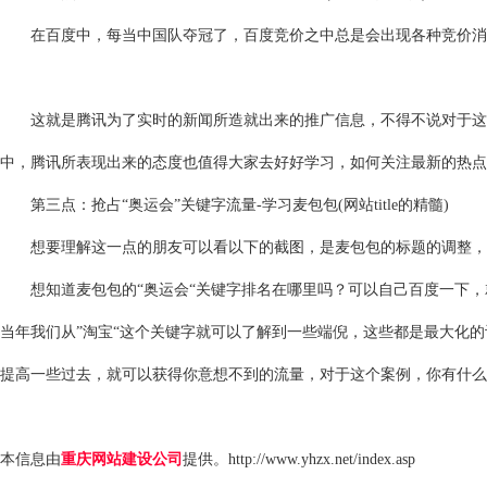
在百度中，每当中国队夺冠了，百度竞价之中总是会出现各种竞价消息
这就是腾讯为了实时的新闻所造就出来的推广信息，不得不说对于这种
中，腾讯所表现出来的态度也值得大家去好好学习，如何关注最新的热点
第三点：抢占“奥运会”关键字流量-学习麦包包(网站title的精髓)
想要理解这一点的朋友可以看以下的截图，是麦包包的标题的调整，
想知道麦包包的“奥运会“关键字排名在哪里吗？可以自己百度一下，
当年我们从”淘宝“这个关键字就可以了解到一些端倪，这些都是最大化
提高一些过去，就可以获得你意想不到的流量，对于这个案例，你有什么
本信息由
重庆网站建设公司
提供。
http://www.yhzx.net/index.asp