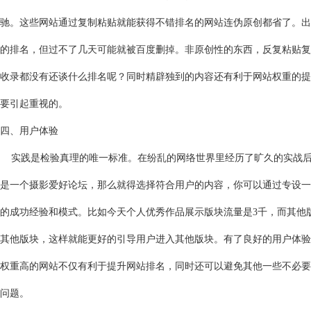
驰。这些网站通过复制粘贴就能获得不错排名的网站连伪原创都省了。出
的排名，但过不了几天可能就被百度删掉。非原创性的东西，反复粘贴复
收录都没有还谈什么排名呢？同时精辟独到的内容还有利于网站权重的提
要引起重视的。
四、用户体验
实践是检验真理的唯一标准。在纷乱的网络世界里经历了旷久的实战后
是一个摄影爱好论坛，那么就得选择符合用户的内容，你可以通过专设一
的成功经验和模式。比如今天个人优秀作品展示版块流量是3千，而其他
其他版块，这样就能更好的引导用户进入其他版块。有了良好的用户体验
权重高的网站不仅有利于提升网站排名，同时还可以避免其他一些不必
问题。